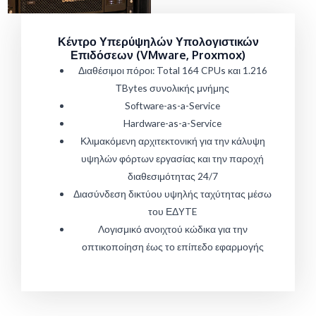
Κέντρο Υπερύψηλών Υπολογιστικών
Επιδόσεων (VMware, Proxmox)
Διαθέσιμοι πόροι: Total 164 CPUs και 1.216
ΤBytes συνολικής μνήμης
Software-as-a-Service
Hardware-as-a-Service
Κλιμακόμενη αρχιτεκτονική για την κάλυψη
υψηλών φόρτων εργασίας και την παροχή
διαθεσιμότητας 24/7
Διασύνδεση δικτύου υψηλής ταχύτητας μέσω
του ΕΔYTE
Λογισμικό ανοιχτού κώδικα για την
οπτικοποίηση έως το επίπεδο εφαρμογής