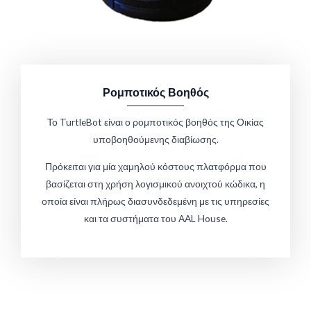
Ρομποτικός Βοηθός
Το TurtleBot είναι ο ρομποτικός βοηθός της Οικίας
υποβοηθούμενης διαβίωσης.
Πρόκειται για μία χαμηλού κόστους πλατφόρμα που
βασίζεται στη χρήση λογισμικού ανοιχτού κώδικα, η
οποία είναι πλήρως διασυνδεδεμένη με τις υπηρεσίες
και τα συστήματα του AAL House.