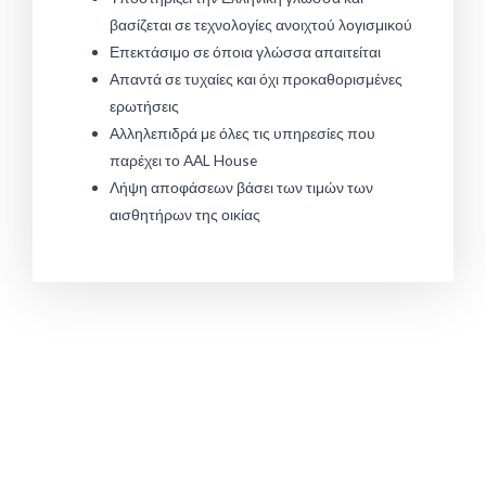
βασίζεται σε τεχνολογίες ανοιχτού λογισμικού
Επεκτάσιμο σε όποια γλώσσα απαιτείται
Απαντά σε τυχαίες και όχι προκαθορισμένες
ερωτήσεις
Αλληλεπιδρά με όλες τις υπηρεσίες που
παρέχει το AAL House
Λήψη αποφάσεων βάσει των τιμών των
αισθητήρων της οικίας