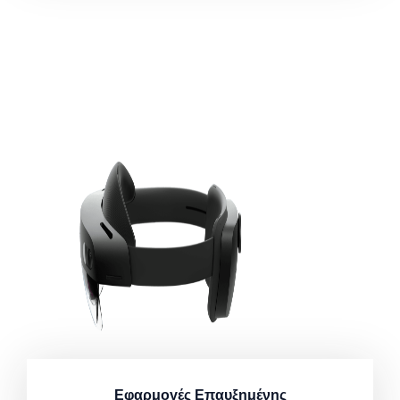
Εφαρμογές Επαυξημένης