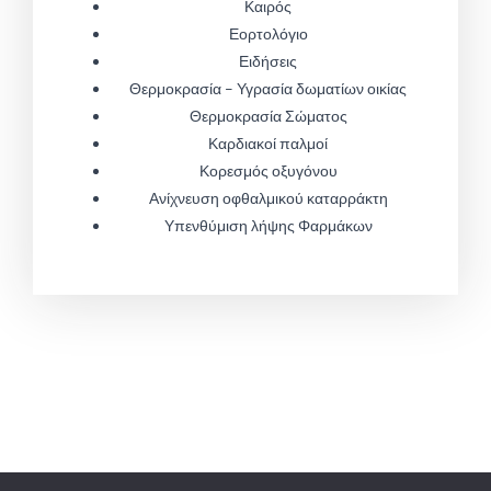
Καιρός
Εορτολόγιο
Ειδήσεις
Θερμοκρασία – Υγρασία δωματίων οικίας
Θερμοκρασία Σώματος
Καρδιακοί παλμοί
Κορεσμός οξυγόνου
Ανίχνευση οφθαλμικού καταρράκτη
Υπενθύμιση λήψης Φαρμάκων